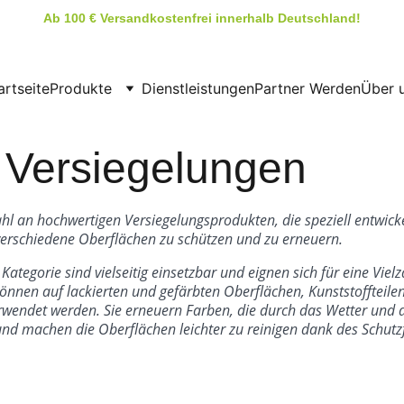
Ab 100 € Versandkostenfrei innerhalb Deutschland!
artseite
Produkte
Dienstleistungen
Partner Werden
Über 
Versiegelungen
ahl an hochwertigen Versiegelungsprodukten, die speziell entwick
erschiedene Oberflächen zu schützen und zu erneuern.
Kategorie sind vielseitig einsetzbar und eignen sich für eine Vielz
nnen auf lackierten und gefärbten Oberflächen, Kunststoffteile
wendet werden. Sie erneuern Farben, die durch das Wetter und d
und machen die Oberflächen leichter zu reinigen dank des Schutz